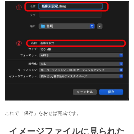
これで「保存」をおせば完成です。
イメージファイルに見られた